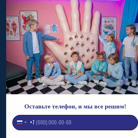
Оставьте телефон, и мы все решим!
КАК НАС НАЙТИ
+7