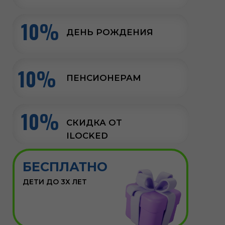
НАШ РЕЙТИНГ 5,0
читать на яндекс картах