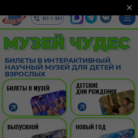
СПБ, пр.Просвещения, ТЦ Гранд Каньон
317-7-347
БИЛЕТЫ В ИНТЕРАКТИВНЫЙ
НАУЧНЫЙ МУЗЕЙ ДЛЯ ДЕТЕЙ И
ВЗРОСЛЫХ
ДЕТСКИЕ
БИЛЕТЫ В МУЗЕЙ
ДНИ РОЖДЕНИЯ
ВЫПУСКНОЙ
НОВЫЙ ГОД