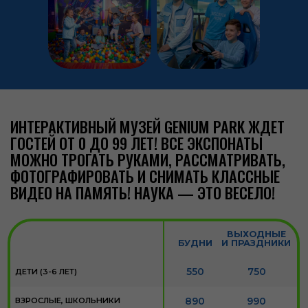
СКИДКИ*
10%
ГРУППАМ ОТ 6 ЧЕЛОВЕК
10%
ДЕНЬ РОЖДЕНИЯ
10%
ПЕНСИОНЕРАМ
10%
СКИДКА ОТ
ILOCKED
БЕСПЛАТНО
ДЕТИ ДО 3Х ЛЕТ