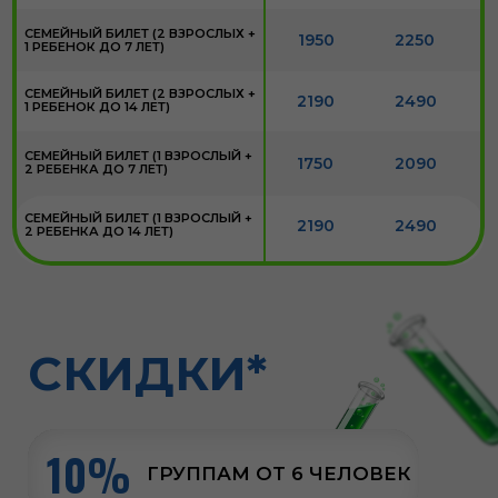
*Скидки не суммируются и не распространяются
на акцию "Семейный билет"
НАШ РЕЙТИНГ 5,0
читать на яндекс картах
СДЕЛАЕМ МИР
ДОБРЕЕ ВМЕСТЕ